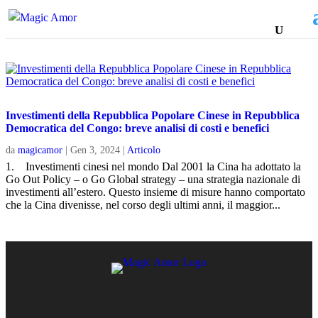
Investimenti della Repubblica Popolare Cinese in Repubblica
Democratica del Congo: breve analisi di costi e benefici
da
magicamor
|
Gen 3, 2024
|
Articolo
1. Investimenti cinesi nel mondo Dal 2001 la Cina ha adottato la
Go Out Policy – o Go Global strategy – una strategia nazionale di
investimenti all’estero. Questo insieme di misure hanno comportato
che la Cina divenisse, nel corso degli ultimi anni, il maggior...